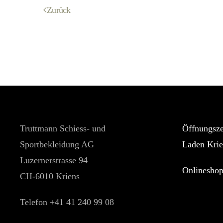
Zurück
Truttmann Schiess- und
Öffnungsze
Sportbekleidung AG
Laden Krie
Luzernerstrasse 94
Onlinesho
CH-6010 Kriens
Telefon +41 41 240 99 08