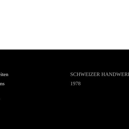
iten
SCHWEIZER HANDWERK
ns
1978
p