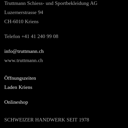
Truttmann Schiess- und Sportbekleidung AG
Luzernerstrasse 94
CH-6010 Kriens
Telefon +41 41 240 99 08
hc.nnamtturt@ofni
www.truttmann.ch
Öffnungszeiten
Laden Kriens
Onlineshop
SCHWEIZER HANDWERK SEIT 1978