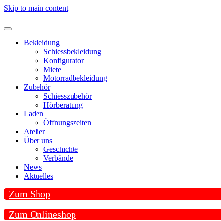
Skip to main content
Bekleidung
Schiessbekleidung
Konfigurator
Miete
Motorradbekleidung
Zubehör
Schiesszubehör
Hörberatung
Laden
Öffnungszeiten
Atelier
Über uns
Geschichte
Verbände
News
Aktuelles
Zum Shop
Zum Onlineshop