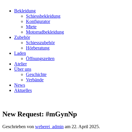
Bekleidung
Schiessbekleidung
Konfigurator
Miete
Motorradbekleidung
Zubehör
Schiesszubehör
Hörberatung
Laden
Öffnungszeiten
Atelier
Über uns
Geschichte
Verbände
News
Aktuelles
New Request: #mGynNp
Geschrieben von
weberei_admin
am
22. April 2025
.