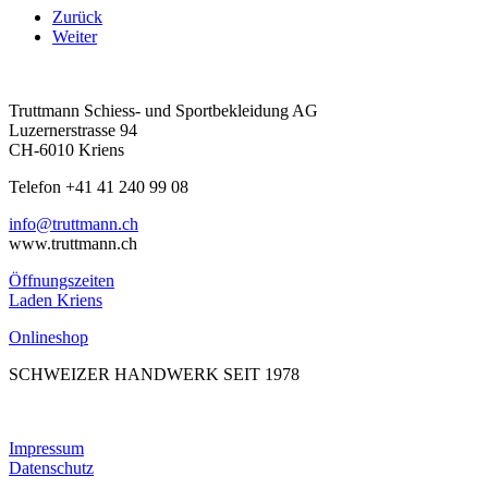
Zurück
Weiter
Truttmann Schiess- und Sportbekleidung AG
Luzernerstrasse 94
CH-6010 Kriens
Telefon +41 41 240 99 08
hc.nnamtturt@ofni
www.truttmann.ch
Öffnungszeiten
Laden Kriens
Onlineshop
SCHWEIZER HANDWERK SEIT 1978
Impressum
Datenschutz