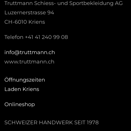
Truttmann Schiess- und Sportbekleidung AG
Luzernerstrasse 94
CH-6010 Kriens
Telefon +41 41 240 99 08
hc.nnamtturt@ofni
www.truttmann.ch
Öffnungszeiten
Laden Kriens
Onlineshop
SCHWEIZER HANDWERK SEIT 1978