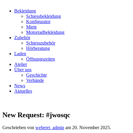
Bekleidung
Schiessbekleidung
Konfigurator
Miete
Motorradbekleidung
Zubehör
Schiesszubehör
Hörberatung
Laden
Öffnungszeiten
Atelier
Über uns
Geschichte
Verbände
News
Aktuelles
New Request: #jwosqc
Geschrieben von
weberei_admin
am
20. November 2025
.