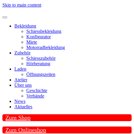
Skip to main content
Bekleidung
Schiessbekleidung
Konfigurator
Miete
Motorradbekleidung
Zubehör
Schiesszubehör
Hörberatung
Laden
Öffnungszeiten
Atelier
Über uns
Geschichte
Verbände
News
Aktuelles
Zum Shop
Zum Onlineshop