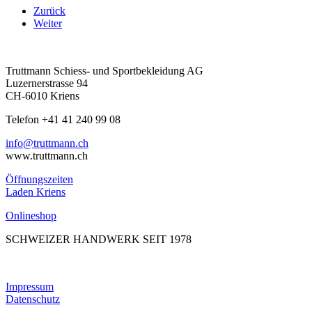
Zurück
Weiter
Truttmann Schiess- und Sportbekleidung AG
Luzernerstrasse 94
CH-6010 Kriens
Telefon +41 41 240 99 08
hc.nnamtturt@ofni
www.truttmann.ch
Öffnungszeiten
Laden Kriens
Onlineshop
SCHWEIZER HANDWERK SEIT 1978
Impressum
Datenschutz