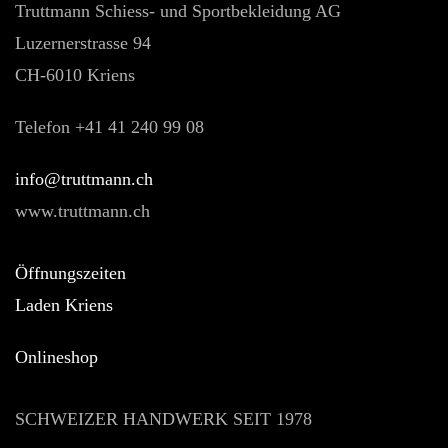
Truttmann Schiess- und Sportbekleidung AG
Luzernerstrasse 94
CH-6010 Kriens
Telefon +41 41 240 99 08
hc.nnamtturt@ofni
www.truttmann.ch
Öffnungszeiten
Laden Kriens
Onlineshop
SCHWEIZER HANDWERK SEIT 1978