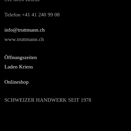
Telefon +41 41 240 99 08
hc.nnamtturt@ofni
www.truttmann.ch
Öffnungszeiten
Laden Kriens
Onlineshop
SCHWEIZER HANDWERK SEIT 1978