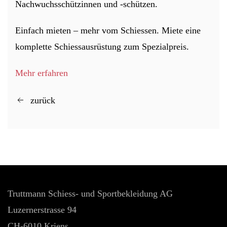
Nachwuchsschützinnen und -schützen.
Einfach mieten – mehr vom Schiessen. Miete eine
komplette Schiessausrüstung zum Spezialpreis.
Mehr erfahren
zurück
Truttmann Schiess- und Sportbekleidung AG
Luzernerstrasse 94
CH-6010 Kriens