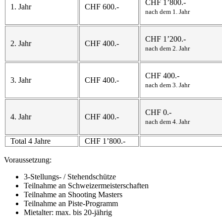
CHF 1’800.-
1. Jahr
CHF 600.-
nach dem 1. Jahr
CHF 1’200.-
2. Jahr
CHF 400.-
nach dem 2. Jahr
CHF 400.-
3. Jahr
CHF 400.-
nach dem 3. Jahr
CHF 0.-
4. Jahr
CHF 400.-
nach dem 4. Jahr
Total 4 Jahre
CHF 1’800.-
Voraussetzung:
3-Stellungs- / Stehendschütze
Teilnahme an Schweizermeisterschaften
Teilnahme an Shooting Masters
Teilnahme an Piste-Programm
Mietalter: max. bis 20-jährig