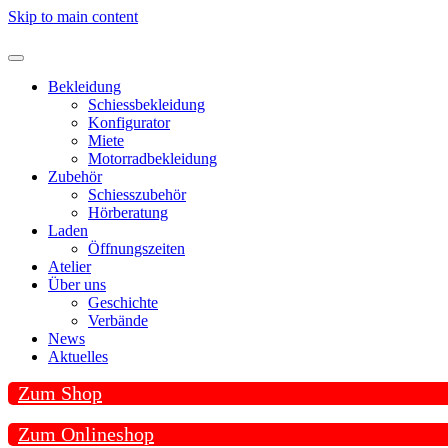
Skip to main content
Bekleidung
Schiessbekleidung
Konfigurator
Miete
Motorradbekleidung
Zubehör
Schiesszubehör
Hörberatung
Laden
Öffnungszeiten
Atelier
Über uns
Geschichte
Verbände
News
Aktuelles
Zum Shop
Zum Onlineshop