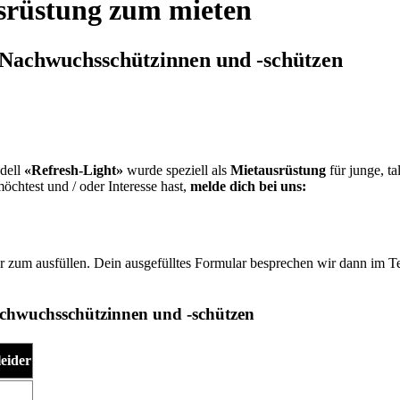
usrüstung zum mieten
-Nachwuchsschützinnen und -schützen
dell
«Refresh-Light»
wurde speziell als
Mietausrüstung
für junge, ta
öchtest und / oder Interesse hast,
melde dich bei uns:
r zum ausfüllen. Dein ausgefülltes Formular besprechen wir dann im T
Nachwuchsschützinnen und -schützen
eider