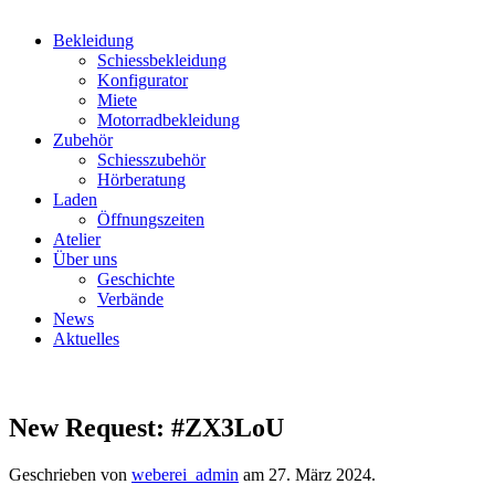
Bekleidung
Schiessbekleidung
Konfigurator
Miete
Motorradbekleidung
Zubehör
Schiesszubehör
Hörberatung
Laden
Öffnungszeiten
Atelier
Über uns
Geschichte
Verbände
News
Aktuelles
New Request: #ZX3LoU
Geschrieben von
weberei_admin
am
27. März 2024
.