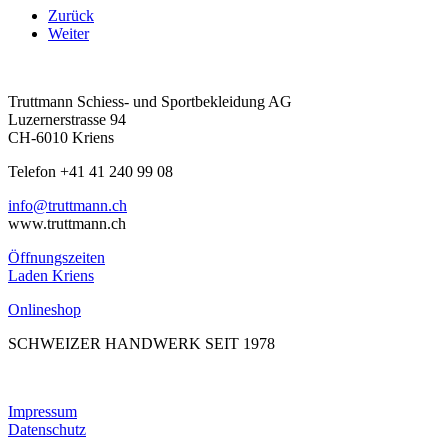
Zurück
Weiter
Truttmann Schiess- und Sportbekleidung AG
Luzernerstrasse 94
CH-6010 Kriens
Telefon +41 41 240 99 08
hc.nnamtturt@ofni
www.truttmann.ch
Öffnungszeiten
Laden Kriens
Onlineshop
SCHWEIZER HANDWERK SEIT 1978
Impressum
Datenschutz