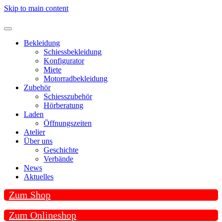
Skip to main content
Bekleidung
Schiessbekleidung
Konfigurator
Miete
Motorradbekleidung
Zubehör
Schiesszubehör
Hörberatung
Laden
Öffnungszeiten
Atelier
Über uns
Geschichte
Verbände
News
Aktuelles
Zum Shop
Zum Onlineshop