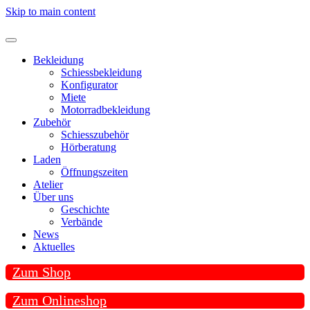
Skip to main content
Bekleidung
Schiessbekleidung
Konfigurator
Miete
Motorradbekleidung
Zubehör
Schiesszubehör
Hörberatung
Laden
Öffnungszeiten
Atelier
Über uns
Geschichte
Verbände
News
Aktuelles
Zum Shop
Zum Onlineshop