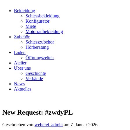
Bekleidung
Schiessbekleidung
Konfigurator
Miete
Motorradbekleidung
Zubehör
Schiesszubehör
Hörberatung
Laden
Öffnungszeiten
Atelier
Über uns
Geschichte
Verbände
News
Aktuelles
New Request: #zwdyPL
Geschrieben von
weberei_admin
am
7. Januar 2026
.