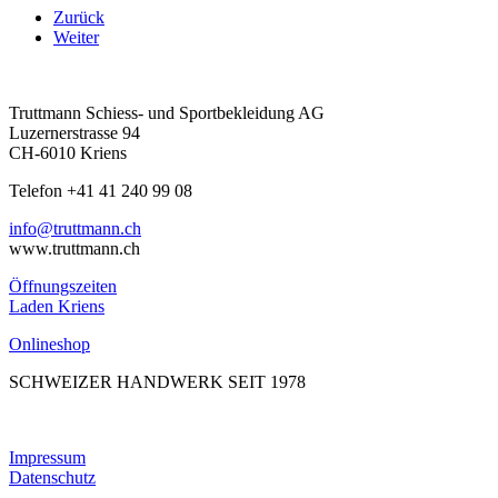
Zurück
Weiter
Truttmann Schiess- und Sportbekleidung AG
Luzernerstrasse 94
CH-6010 Kriens
Telefon +41 41 240 99 08
hc.nnamtturt@ofni
www.truttmann.ch
Öffnungszeiten
Laden Kriens
Onlineshop
SCHWEIZER HANDWERK SEIT 1978
Impressum
Datenschutz