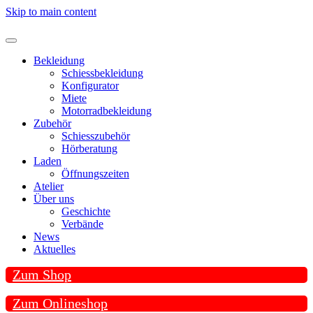
Skip to main content
Bekleidung
Schiessbekleidung
Konfigurator
Miete
Motorradbekleidung
Zubehör
Schiesszubehör
Hörberatung
Laden
Öffnungszeiten
Atelier
Über uns
Geschichte
Verbände
News
Aktuelles
Zum Shop
Zum Onlineshop