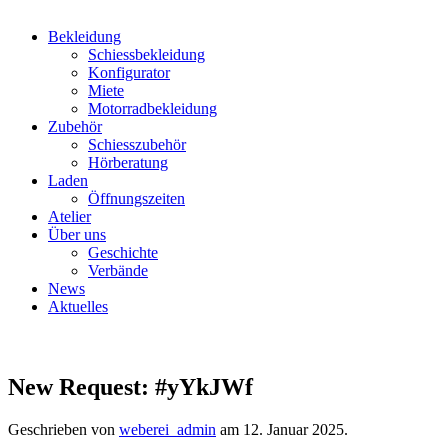
Bekleidung
Schiessbekleidung
Konfigurator
Miete
Motorradbekleidung
Zubehör
Schiesszubehör
Hörberatung
Laden
Öffnungszeiten
Atelier
Über uns
Geschichte
Verbände
News
Aktuelles
New Request: #yYkJWf
Geschrieben von
weberei_admin
am
12. Januar 2025
.