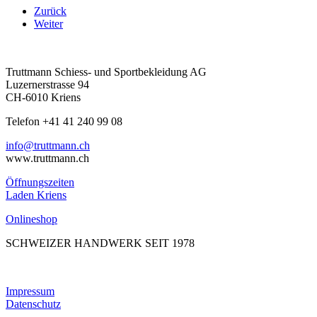
Zurück
Weiter
Truttmann Schiess- und Sportbekleidung AG
Luzernerstrasse 94
CH-6010 Kriens
Telefon +41 41 240 99 08
hc.nnamtturt@ofni
www.truttmann.ch
Öffnungszeiten
Laden Kriens
Onlineshop
SCHWEIZER HANDWERK SEIT 1978
Impressum
Datenschutz