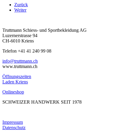
Zurück
Weiter
Truttmann Schiess- und Sportbekleidung AG
Luzernerstrasse 94
CH-6010 Kriens
Telefon +41 41 240 99 08
hc.nnamtturt@ofni
www.truttmann.ch
Öffnungszeiten
Laden Kriens
Onlineshop
SCHWEIZER HANDWERK SEIT 1978
Impressum
Datenschutz