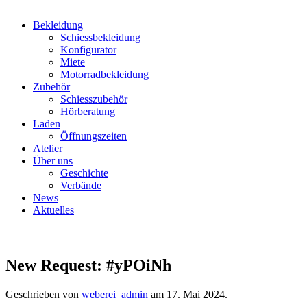
Bekleidung
Schiessbekleidung
Konfigurator
Miete
Motorradbekleidung
Zubehör
Schiesszubehör
Hörberatung
Laden
Öffnungszeiten
Atelier
Über uns
Geschichte
Verbände
News
Aktuelles
New Request: #yPOiNh
Geschrieben von
weberei_admin
am
17. Mai 2024
.