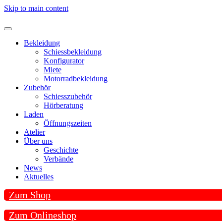
Skip to main content
Bekleidung
Schiessbekleidung
Konfigurator
Miete
Motorradbekleidung
Zubehör
Schiesszubehör
Hörberatung
Laden
Öffnungszeiten
Atelier
Über uns
Geschichte
Verbände
News
Aktuelles
Zum Shop
Zum Onlineshop