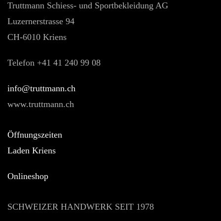
Truttmann Schiess- und Sportbekleidung AG
Luzernerstrasse 94
CH-6010 Kriens
Telefon +41 41 240 99 08
hc.nnamtturt@ofni
www.truttmann.ch
Öffnungszeiten
Laden Kriens
Onlineshop
SCHWEIZER HANDWERK SEIT 1978