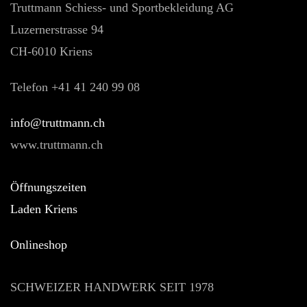
Truttmann Schiess- und Sportbekleidung AG
Luzernerstrasse 94
CH-6010 Kriens
Telefon +41 41 240 99 08
hc.nnamtturt@ofni
www.truttmann.ch
Öffnungszeiten
Laden Kriens
Onlineshop
SCHWEIZER HANDWERK SEIT 1978