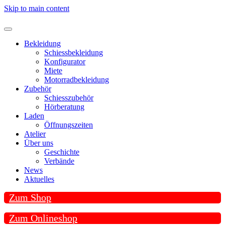
Skip to main content
Bekleidung
Schiessbekleidung
Konfigurator
Miete
Motorradbekleidung
Zubehör
Schiesszubehör
Hörberatung
Laden
Öffnungszeiten
Atelier
Über uns
Geschichte
Verbände
News
Aktuelles
Zum Shop
Zum Onlineshop