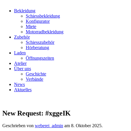
Bekleidung
Schiessbekleidung
Konfigurator
Miete
Motorradbekleidung
Zubehör
Schiesszubehör
Hörberatung
Laden
Öffnungszeiten
Atelier
Über uns
Geschichte
Verbände
News
Aktuelles
New Request: #xggeIK
Geschrieben von
weberei_admin
am
8. Oktober 2025
.