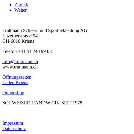
Zurück
Weiter
Truttmann Schiess- und Sportbekleidung AG
Luzernerstrasse 94
CH-6010 Kriens
Telefon +41 41 240 99 08
hc.nnamtturt@ofni
www.truttmann.ch
Öffnungszeiten
Laden Kriens
Onlineshop
SCHWEIZER HANDWERK SEIT 1978
Impressum
Datenschutz