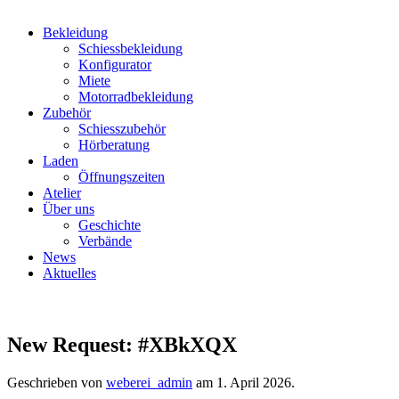
Bekleidung
Schiessbekleidung
Konfigurator
Miete
Motorradbekleidung
Zubehör
Schiesszubehör
Hörberatung
Laden
Öffnungszeiten
Atelier
Über uns
Geschichte
Verbände
News
Aktuelles
New Request: #XBkXQX
Geschrieben von
weberei_admin
am
1. April 2026
.