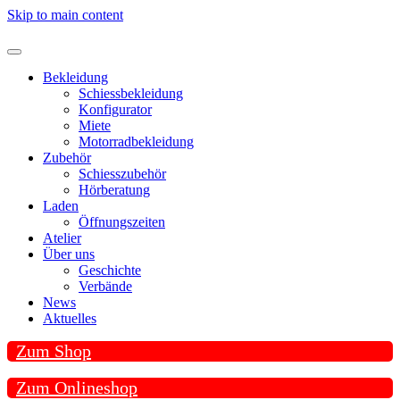
Skip to main content
Bekleidung
Schiessbekleidung
Konfigurator
Miete
Motorradbekleidung
Zubehör
Schiesszubehör
Hörberatung
Laden
Öffnungszeiten
Atelier
Über uns
Geschichte
Verbände
News
Aktuelles
Zum Shop
Zum Onlineshop