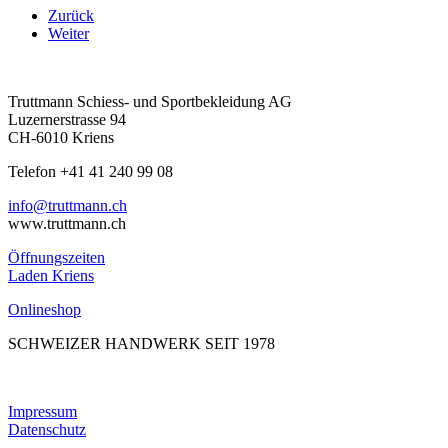
Zurück
Weiter
Truttmann Schiess- und Sportbekleidung AG
Luzernerstrasse 94
CH-6010 Kriens
Telefon +41 41 240 99 08
hc.nnamtturt@ofni
www.truttmann.ch
Öffnungszeiten
Laden Kriens
Onlineshop
SCHWEIZER HANDWERK SEIT 1978
Impressum
Datenschutz