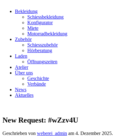
Bekleidung
Schiessbekleidung
Konfigurator
Miete
Motorradbekleidung
Zubehör
Schiesszubehör
Hörberatung
Laden
Öffnungszeiten
Atelier
Über uns
Geschichte
Verbände
News
Aktuelles
New Request: #wZzv4U
Geschrieben von
weberei_admin
am
4. Dezember 2025
.