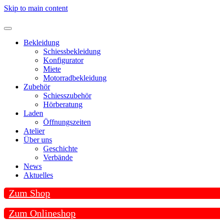
Skip to main content
Bekleidung
Schiessbekleidung
Konfigurator
Miete
Motorradbekleidung
Zubehör
Schiesszubehör
Hörberatung
Laden
Öffnungszeiten
Atelier
Über uns
Geschichte
Verbände
News
Aktuelles
Zum Shop
Zum Onlineshop