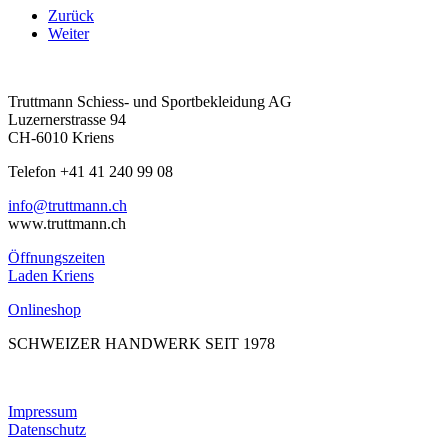
Zurück
Weiter
Truttmann Schiess- und Sportbekleidung AG
Luzernerstrasse 94
CH-6010 Kriens
Telefon +41 41 240 99 08
hc.nnamtturt@ofni
www.truttmann.ch
Öffnungszeiten
Laden Kriens
Onlineshop
SCHWEIZER HANDWERK SEIT 1978
Impressum
Datenschutz