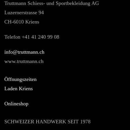
Truttmann Schiess- und Sportbekleidung AG
Luzernerstrasse 94
CH-6010 Kriens
Telefon +41 41 240 99 08
hc.nnamtturt@ofni
www.truttmann.ch
Öffnungszeiten
Laden Kriens
Onlineshop
SCHWEIZER HANDWERK SEIT 1978