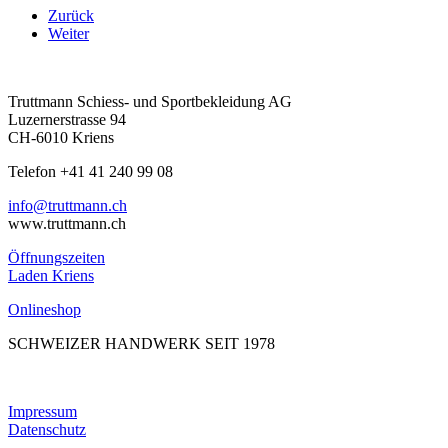
Zurück
Weiter
Truttmann Schiess- und Sportbekleidung AG
Luzernerstrasse 94
CH-6010 Kriens
Telefon +41 41 240 99 08
hc.nnamtturt@ofni
www.truttmann.ch
Öffnungszeiten
Laden Kriens
Onlineshop
SCHWEIZER HANDWERK SEIT 1978
Impressum
Datenschutz