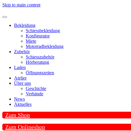
Skip to main content
Bekleidung
Schiessbekleidung
Konfigurator
Miete
Motorradbekleidung
Zubehör
Schiesszubehör
Hörberatung
Laden
Öffnungszeiten
Atelier
Über uns
Geschichte
Verbände
News
Aktuelles
Zum Shop
Zum Onlineshop