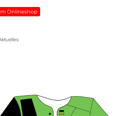
m Onlineshop
Aktuelles