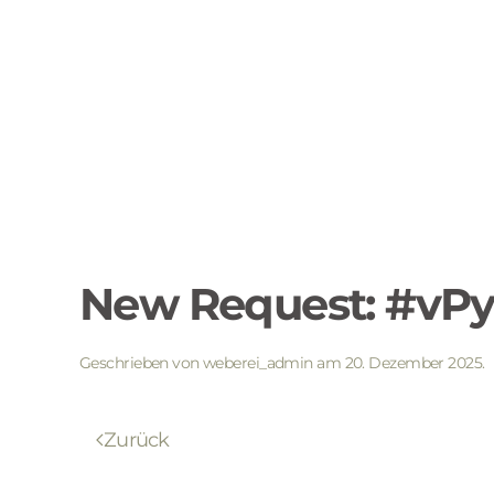
New Request: #vP
Geschrieben von
weberei_admin
am
20. Dezember 2025
.
Zurück