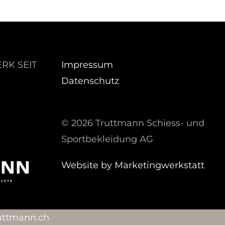
RK SEIT
Impressum
Datenschutz
©
2026 Truttmann Schiess- und
Sportbekleidung AG
Website by Marketingwerkstatt
tturt@ofni