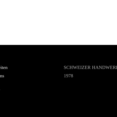
iten
SCHWEIZER HANDWERK
ns
1978
p