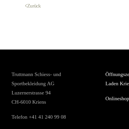
Zurück
Truttmann Schiess- und
Öffnungsze
Sportbekleidung AG
Laden Krie
Luzernerstrasse 94
Onlinesho
CH-6010 Kriens
Telefon +41 41 240 99 08