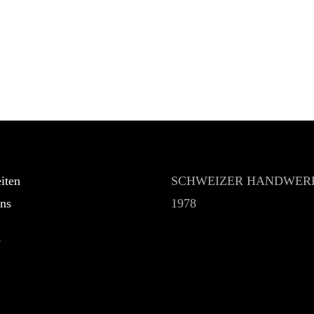
iten
SCHWEIZER HANDWERK
ns
1978
p