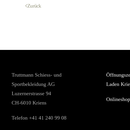
Zurück
Truttmann Schiess- und
Öffnungsze
Sportbekleidung AG
Laden Krie
Luzernerstrasse 94
Onlinesho
CH-6010 Kriens
Telefon +41 41 240 99 08