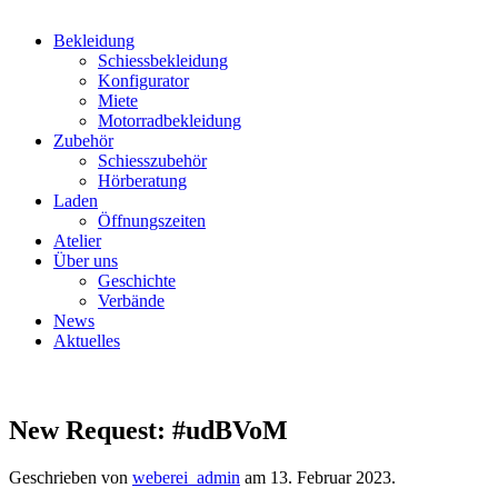
Bekleidung
Schiessbekleidung
Konfigurator
Miete
Motorradbekleidung
Zubehör
Schiesszubehör
Hörberatung
Laden
Öffnungszeiten
Atelier
Über uns
Geschichte
Verbände
News
Aktuelles
New Request: #udBVoM
Geschrieben von
weberei_admin
am
13. Februar 2023
.