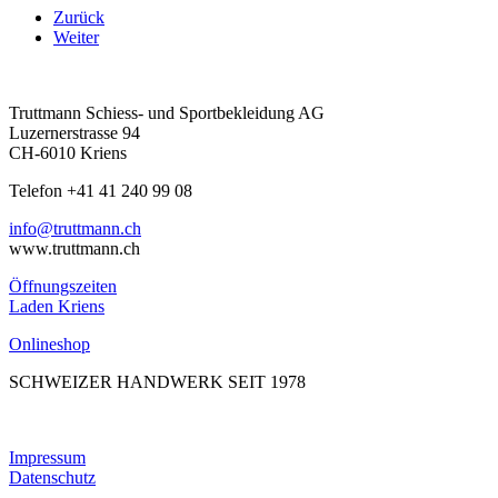
Zurück
Weiter
Truttmann Schiess- und Sportbekleidung AG
Luzernerstrasse 94
CH-6010 Kriens
Telefon +41 41 240 99 08
hc.nnamtturt@ofni
www.truttmann.ch
Öffnungszeiten
Laden Kriens
Onlineshop
SCHWEIZER HANDWERK SEIT 1978
Impressum
Datenschutz