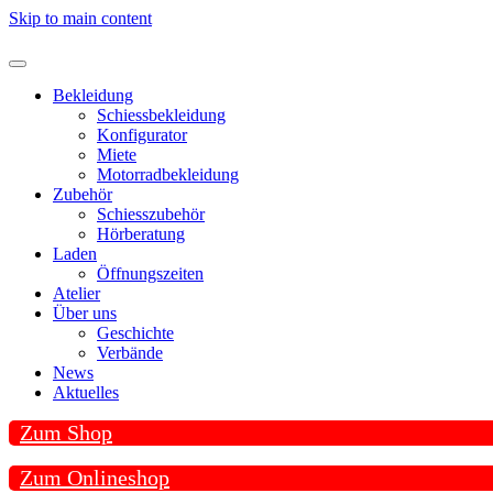
Skip to main content
Bekleidung
Schiessbekleidung
Konfigurator
Miete
Motorradbekleidung
Zubehör
Schiesszubehör
Hörberatung
Laden
Öffnungszeiten
Atelier
Über uns
Geschichte
Verbände
News
Aktuelles
Zum Shop
Zum Onlineshop