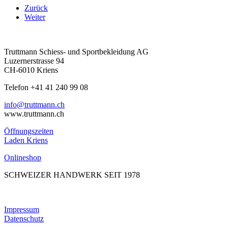
Zurück
Weiter
Truttmann Schiess- und Sportbekleidung AG
Luzernerstrasse 94
CH-6010 Kriens
Telefon +41 41 240 99 08
hc.nnamtturt@ofni
www.truttmann.ch
Öffnungszeiten
Laden Kriens
Onlineshop
SCHWEIZER HANDWERK SEIT 1978
Impressum
Datenschutz