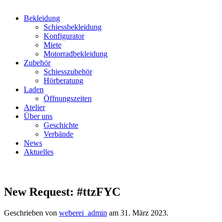
Bekleidung
Schiessbekleidung
Konfigurator
Miete
Motorradbekleidung
Zubehör
Schiesszubehör
Hörberatung
Laden
Öffnungszeiten
Atelier
Über uns
Geschichte
Verbände
News
Aktuelles
New Request: #ttzFYC
Geschrieben von
weberei_admin
am
31. März 2023
.