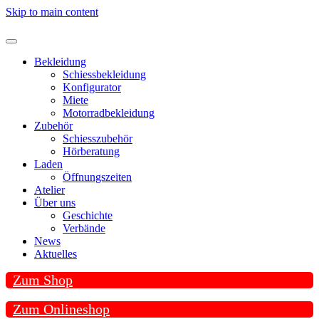
Skip to main content
Bekleidung
Schiessbekleidung
Konfigurator
Miete
Motorradbekleidung
Zubehör
Schiesszubehör
Hörberatung
Laden
Öffnungszeiten
Atelier
Über uns
Geschichte
Verbände
News
Aktuelles
Zum Shop
Zum Onlineshop