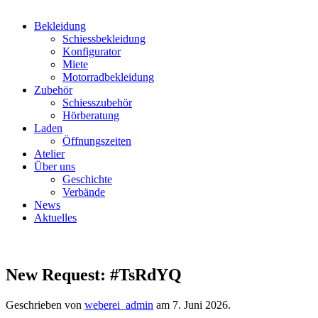
Bekleidung
Schiessbekleidung
Konfigurator
Miete
Motorradbekleidung
Zubehör
Schiesszubehör
Hörberatung
Laden
Öffnungszeiten
Atelier
Über uns
Geschichte
Verbände
News
Aktuelles
New Request: #TsRdYQ
Geschrieben von
weberei_admin
am
7. Juni 2026
.