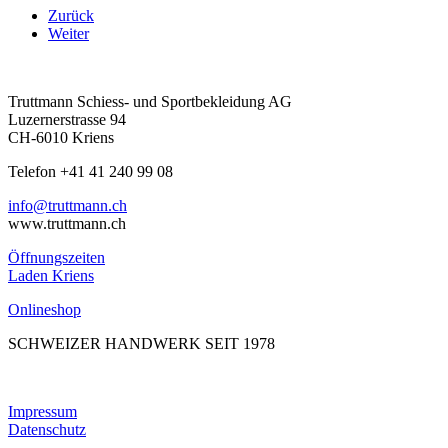
Zurück
Weiter
Truttmann Schiess- und Sportbekleidung AG
Luzernerstrasse 94
CH-6010 Kriens
Telefon +41 41 240 99 08
hc.nnamtturt@ofni
www.truttmann.ch
Öffnungszeiten
Laden Kriens
Onlineshop
SCHWEIZER HANDWERK SEIT 1978
Impressum
Datenschutz