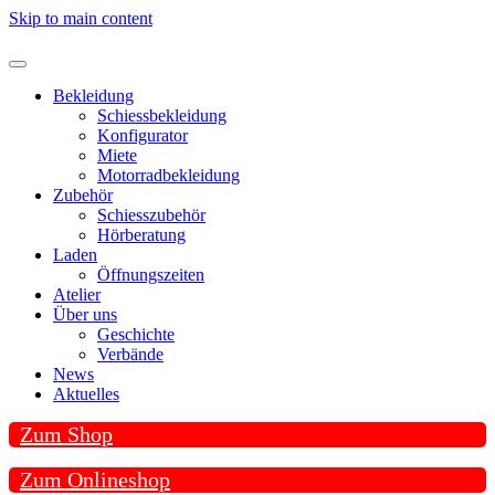
Skip to main content
Bekleidung
Schiessbekleidung
Konfigurator
Miete
Motorradbekleidung
Zubehör
Schiesszubehör
Hörberatung
Laden
Öffnungszeiten
Atelier
Über uns
Geschichte
Verbände
News
Aktuelles
Zum Shop
Zum Onlineshop