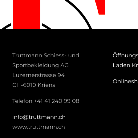
Truttmann Schiess- und
Öffnungs
Sportbekleidung AG
Laden Kr
Luzernerstrasse 94
Onlines
CH-6010 Kriens
Telefon +41 41 240 99 08
hc.nnamtturt@ofni
www.truttmann.ch