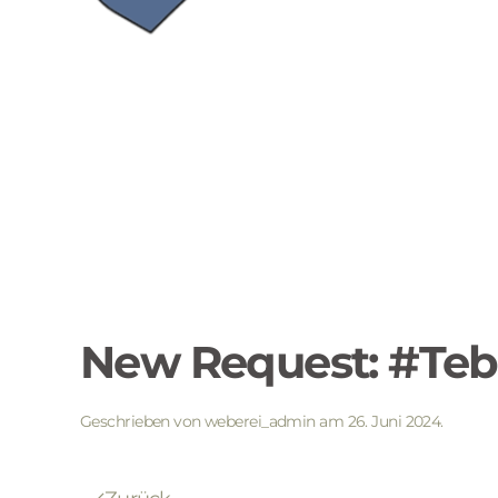
New Request: #Te
Geschrieben von
weberei_admin
am
26. Juni 2024
.