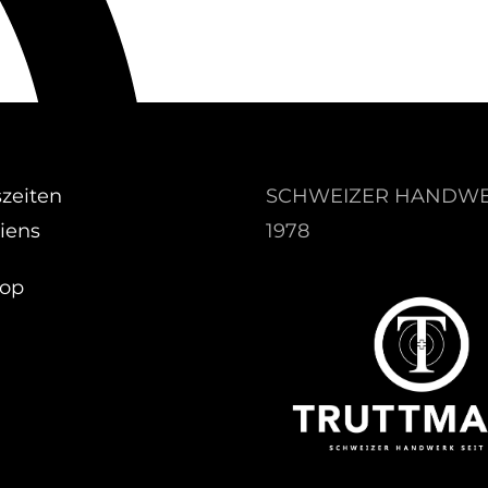
zeiten
SCHWEIZER HANDWE
iens
1978
hop