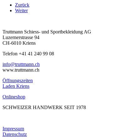
Zurück
Weiter
Truttmann Schiess- und Sportbekleidung AG
Luzernerstrasse 94
CH-6010 Kriens
Telefon +41 41 240 99 08
hc.nnamtturt@ofni
www.truttmann.ch
Öffnungszeiten
Laden Kriens
Onlineshop
SCHWEIZER HANDWERK SEIT 1978
Impressum
Datenschutz