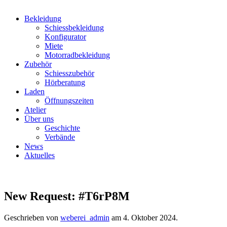
Bekleidung
Schiessbekleidung
Konfigurator
Miete
Motorradbekleidung
Zubehör
Schiesszubehör
Hörberatung
Laden
Öffnungszeiten
Atelier
Über uns
Geschichte
Verbände
News
Aktuelles
New Request: #T6rP8M
Geschrieben von
weberei_admin
am
4. Oktober 2024
.