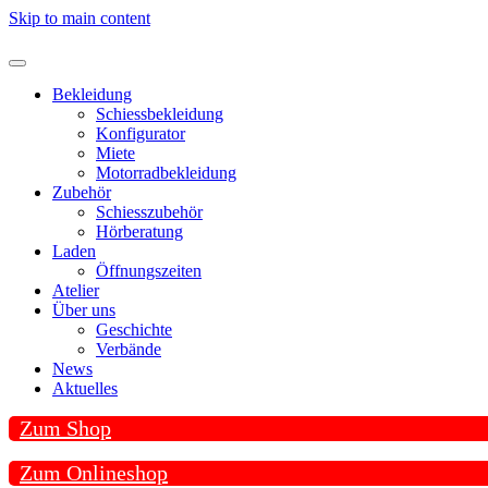
Skip to main content
Bekleidung
Schiessbekleidung
Konfigurator
Miete
Motorradbekleidung
Zubehör
Schiesszubehör
Hörberatung
Laden
Öffnungszeiten
Atelier
Über uns
Geschichte
Verbände
News
Aktuelles
Zum Shop
Zum Onlineshop