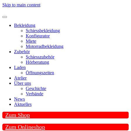
Skip to main content
Bekleidung
Schiessbekleidung
Konfigurator
Miete
Motorradbekleidung
Zubehör
Schiesszubehör
Hörberatung
Laden
Öffnungszeiten
Atelier
Über uns
Geschichte
Verbände
News
Aktuelles
Zum Shop
Zum Onlineshop