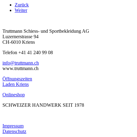
Zurück
Weiter
Truttmann Schiess- und Sportbekleidung AG
Luzernerstrasse 94
CH-6010 Kriens
Telefon +41 41 240 99 08
hc.nnamtturt@ofni
www.truttmann.ch
Öffnungszeiten
Laden Kriens
Onlineshop
SCHWEIZER HANDWERK SEIT 1978
Impressum
Datenschutz