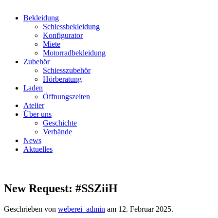
Bekleidung
Schiessbekleidung
Konfigurator
Miete
Motorradbekleidung
Zubehör
Schiesszubehör
Hörberatung
Laden
Öffnungszeiten
Atelier
Über uns
Geschichte
Verbände
News
Aktuelles
New Request: #SSZiiH
Geschrieben von
weberei_admin
am
12. Februar 2025
.