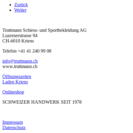
Zurück
Weiter
Truttmann Schiess- und Sportbekleidung AG
Luzernerstrasse 94
CH-6010 Kriens
Telefon +41 41 240 99 08
hc.nnamtturt@ofni
www.truttmann.ch
Öffnungszeiten
Laden Kriens
Onlineshop
SCHWEIZER HANDWERK SEIT 1978
Impressum
Datenschutz