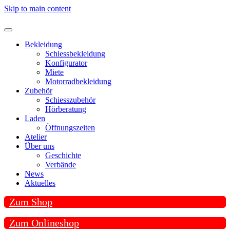
Skip to main content
Bekleidung
Schiessbekleidung
Konfigurator
Miete
Motorradbekleidung
Zubehör
Schiesszubehör
Hörberatung
Laden
Öffnungszeiten
Atelier
Über uns
Geschichte
Verbände
News
Aktuelles
Zum Shop
Zum Onlineshop