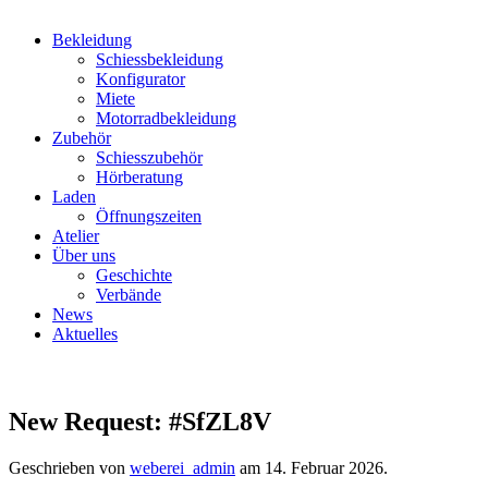
Bekleidung
Schiessbekleidung
Konfigurator
Miete
Motorradbekleidung
Zubehör
Schiesszubehör
Hörberatung
Laden
Öffnungszeiten
Atelier
Über uns
Geschichte
Verbände
News
Aktuelles
New Request: #SfZL8V
Geschrieben von
weberei_admin
am
14. Februar 2026
.