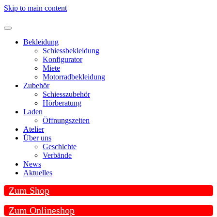
Skip to main content
Bekleidung
Schiessbekleidung
Konfigurator
Miete
Motorradbekleidung
Zubehör
Schiesszubehör
Hörberatung
Laden
Öffnungszeiten
Atelier
Über uns
Geschichte
Verbände
News
Aktuelles
Zum Shop
Zum Onlineshop