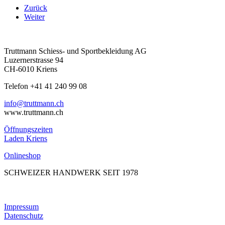
Zurück
Weiter
Truttmann Schiess- und Sportbekleidung AG
Luzernerstrasse 94
CH-6010 Kriens
Telefon +41 41 240 99 08
hc.nnamtturt@ofni
www.truttmann.ch
Öffnungszeiten
Laden Kriens
Onlineshop
SCHWEIZER HANDWERK SEIT 1978
Impressum
Datenschutz