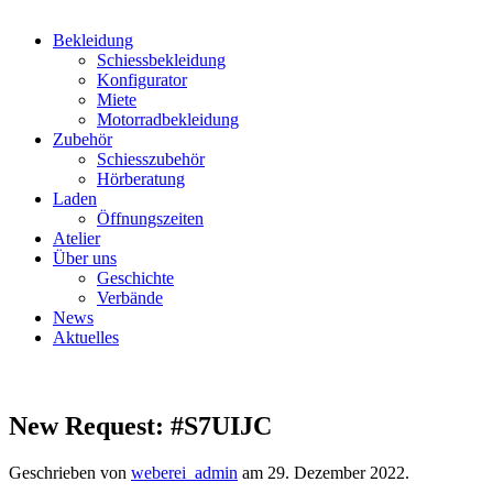
Bekleidung
Schiessbekleidung
Konfigurator
Miete
Motorradbekleidung
Zubehör
Schiesszubehör
Hörberatung
Laden
Öffnungszeiten
Atelier
Über uns
Geschichte
Verbände
News
Aktuelles
New Request: #S7UIJC
Geschrieben von
weberei_admin
am
29. Dezember 2022
.