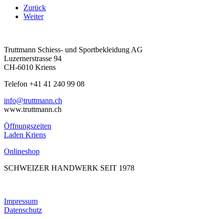
Zurück
Weiter
Truttmann Schiess- und Sportbekleidung AG
Luzernerstrasse 94
CH-6010 Kriens
Telefon +41 41 240 99 08
hc.nnamtturt@ofni
www.truttmann.ch
Öffnungszeiten
Laden Kriens
Onlineshop
SCHWEIZER HANDWERK SEIT 1978
Impressum
Datenschutz