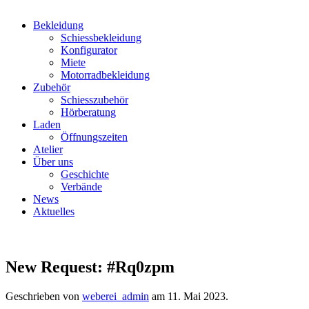
Bekleidung
Schiessbekleidung
Konfigurator
Miete
Motorradbekleidung
Zubehör
Schiesszubehör
Hörberatung
Laden
Öffnungszeiten
Atelier
Über uns
Geschichte
Verbände
News
Aktuelles
New Request: #Rq0zpm
Geschrieben von
weberei_admin
am
11. Mai 2023
.