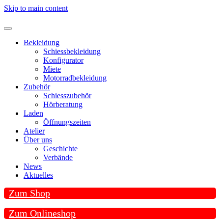
Skip to main content
Bekleidung
Schiessbekleidung
Konfigurator
Miete
Motorradbekleidung
Zubehör
Schiesszubehör
Hörberatung
Laden
Öffnungszeiten
Atelier
Über uns
Geschichte
Verbände
News
Aktuelles
Zum Shop
Zum Onlineshop