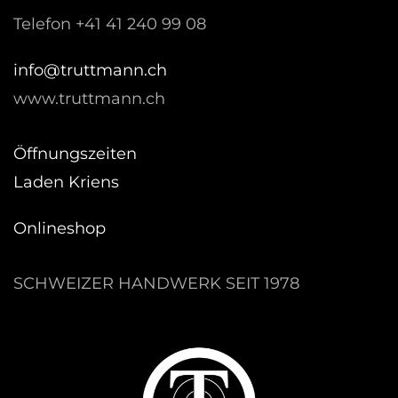
Telefon +41 41 240 99 08
hc.nnamtturt@ofni
www.truttmann.ch
Öffnungszeiten
Laden Kriens
Onlineshop
SCHWEIZER HANDWERK SEIT 1978