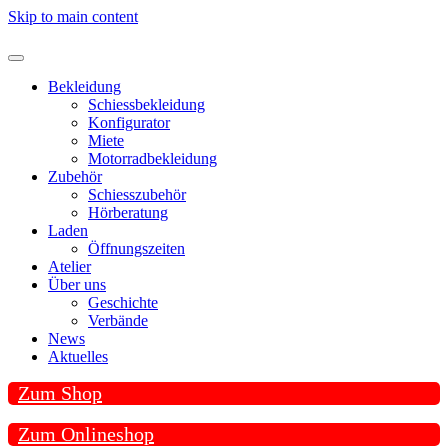
Skip to main content
Bekleidung
Schiessbekleidung
Konfigurator
Miete
Motorradbekleidung
Zubehör
Schiesszubehör
Hörberatung
Laden
Öffnungszeiten
Atelier
Über uns
Geschichte
Verbände
News
Aktuelles
Zum Shop
Zum Onlineshop