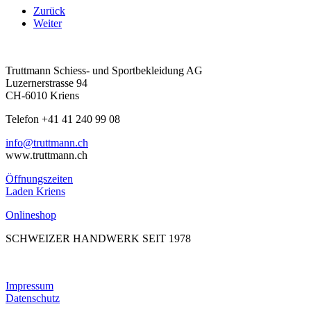
Zurück
Weiter
Truttmann Schiess- und Sportbekleidung AG
Luzernerstrasse 94
CH-6010 Kriens
Telefon +41 41 240 99 08
hc.nnamtturt@ofni
www.truttmann.ch
Öffnungszeiten
Laden Kriens
Onlineshop
SCHWEIZER HANDWERK SEIT 1978
Impressum
Datenschutz