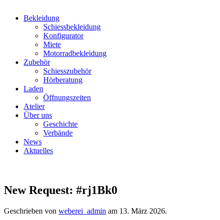
Bekleidung
Schiessbekleidung
Konfigurator
Miete
Motorradbekleidung
Zubehör
Schiesszubehör
Hörberatung
Laden
Öffnungszeiten
Atelier
Über uns
Geschichte
Verbände
News
Aktuelles
New Request: #rj1Bk0
Geschrieben von
weberei_admin
am
13. März 2026
.