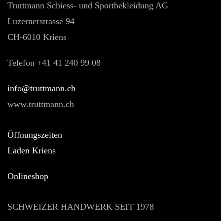
Truttmann Schiess- und Sportbekleidung AG
Luzernerstrasse 94
CH-6010 Kriens
Telefon +41 41 240 99 08
hc.nnamtturt@ofni
www.truttmann.ch
Öffnungszeiten
Laden Kriens
Onlineshop
SCHWEIZER HANDWERK SEIT 1978