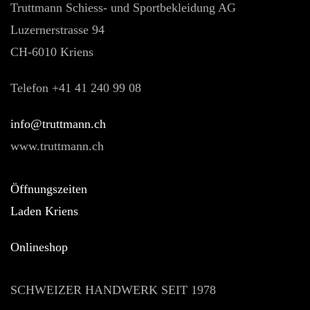
Truttmann Schiess- und Sportbekleidung AG
Luzernerstrasse 94
CH-6010 Kriens
Telefon +41 41 240 99 08
hc.nnamtturt@ofni
www.truttmann.ch
Öffnungszeiten
Laden Kriens
Onlineshop
SCHWEIZER HANDWERK SEIT 1978