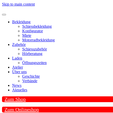
Skip to main content
Bekleidung
Schiessbekleidung
Konfigurator
Miete
Motorradbekleidung
Zubehör
Schiesszubehör
Hörberatung
Laden
Öffnungszeiten
Atelier
Über uns
Geschichte
Verbände
News
Aktuelles
Zum Shop
Zum Onlineshop