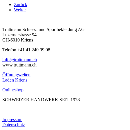
Zurück
Weiter
Truttmann Schiess- und Sportbekleidung AG
Luzernerstrasse 94
CH-6010 Kriens
Telefon +41 41 240 99 08
hc.nnamtturt@ofni
www.truttmann.ch
Öffnungszeiten
Laden Kriens
Onlineshop
SCHWEIZER HANDWERK SEIT 1978
Impressum
Datenschutz