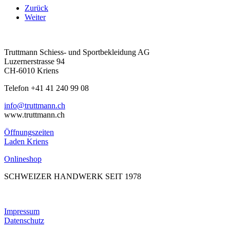
Zurück
Weiter
Truttmann Schiess- und Sportbekleidung AG
Luzernerstrasse 94
CH-6010 Kriens
Telefon +41 41 240 99 08
hc.nnamtturt@ofni
www.truttmann.ch
Öffnungszeiten
Laden Kriens
Onlineshop
SCHWEIZER HANDWERK SEIT 1978
Impressum
Datenschutz