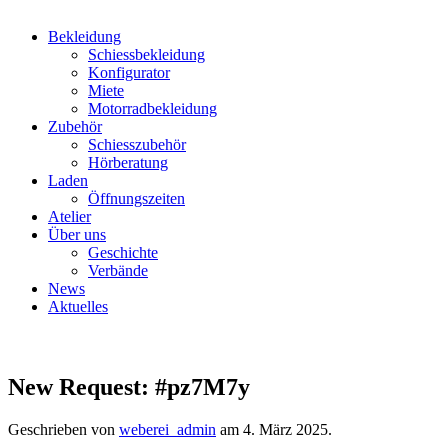
Bekleidung
Schiessbekleidung
Konfigurator
Miete
Motorradbekleidung
Zubehör
Schiesszubehör
Hörberatung
Laden
Öffnungszeiten
Atelier
Über uns
Geschichte
Verbände
News
Aktuelles
New Request: #pz7M7y
Geschrieben von
weberei_admin
am
4. März 2025
.