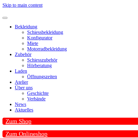
Skip to main content
Bekleidung
Schiessbekleidung
Konfigurator
Miete
Motorradbekleidung
Zubehör
Schiesszubehör
Hörberatung
Laden
Öffnungszeiten
Atelier
Über uns
Geschichte
Verbände
News
Aktuelles
Zum Shop
Zum Onlineshop