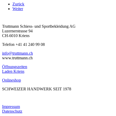
Zurück
Weiter
Truttmann Schiess- und Sportbekleidung AG
Luzernerstrasse 94
CH-6010 Kriens
Telefon +41 41 240 99 08
hc.nnamtturt@ofni
www.truttmann.ch
Öffnungszeiten
Laden Kriens
Onlineshop
SCHWEIZER HANDWERK SEIT 1978
Impressum
Datenschutz