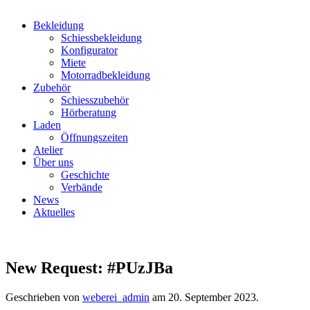
Bekleidung
Schiessbekleidung
Konfigurator
Miete
Motorradbekleidung
Zubehör
Schiesszubehör
Hörberatung
Laden
Öffnungszeiten
Atelier
Über uns
Geschichte
Verbände
News
Aktuelles
New Request: #PUzJBa
Geschrieben von
weberei_admin
am
20. September 2023
.