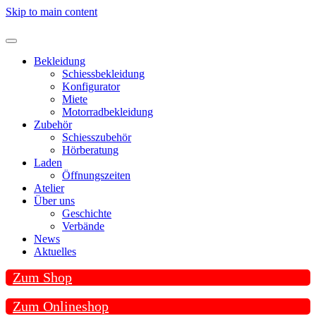
Skip to main content
Bekleidung
Schiessbekleidung
Konfigurator
Miete
Motorradbekleidung
Zubehör
Schiesszubehör
Hörberatung
Laden
Öffnungszeiten
Atelier
Über uns
Geschichte
Verbände
News
Aktuelles
Zum Shop
Zum Onlineshop