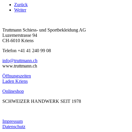
Zurück
Weiter
Truttmann Schiess- und Sportbekleidung AG
Luzernerstrasse 94
CH-6010 Kriens
Telefon +41 41 240 99 08
hc.nnamtturt@ofni
www.truttmann.ch
Öffnungszeiten
Laden Kriens
Onlineshop
SCHWEIZER HANDWERK SEIT 1978
Impressum
Datenschutz