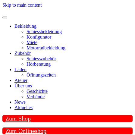
Skip to main content
Bekleidung
Schiessbekleidung
Konfigurator
Miete
Motorradbekleidung
Zubehör
Schiesszubehör
Hörberatung
Laden
Öffnungszeiten
Atelier
Über uns
Geschichte
Verbände
News
Aktuelles
Zum Shop
Zum Onlineshop