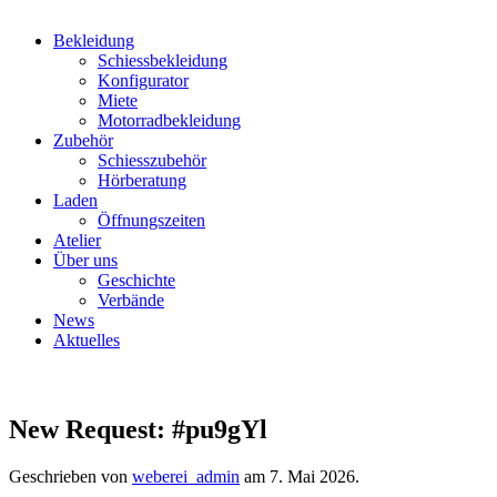
Bekleidung
Schiessbekleidung
Konfigurator
Miete
Motorradbekleidung
Zubehör
Schiesszubehör
Hörberatung
Laden
Öffnungszeiten
Atelier
Über uns
Geschichte
Verbände
News
Aktuelles
New Request: #pu9gYl
Geschrieben von
weberei_admin
am
7. Mai 2026
.