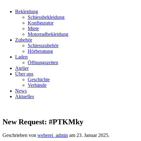
Bekleidung
Schiessbekleidung
Konfigurator
Miete
Motorradbekleidung
Zubehör
Schiesszubehör
Hörberatung
Laden
Öffnungszeiten
Atelier
Über uns
Geschichte
Verbände
News
Aktuelles
New Request: #PTKMky
Geschrieben von
weberei_admin
am
23. Januar 2025
.