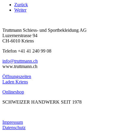
Zurück
Weiter
Truttmann Schiess- und Sportbekleidung AG
Luzernerstrasse 94
CH-6010 Kriens
Telefon +41 41 240 99 08
hc.nnamtturt@ofni
www.truttmann.ch
Öffnungszeiten
Laden Kriens
Onlineshop
SCHWEIZER HANDWERK SEIT 1978
Impressum
Datenschutz