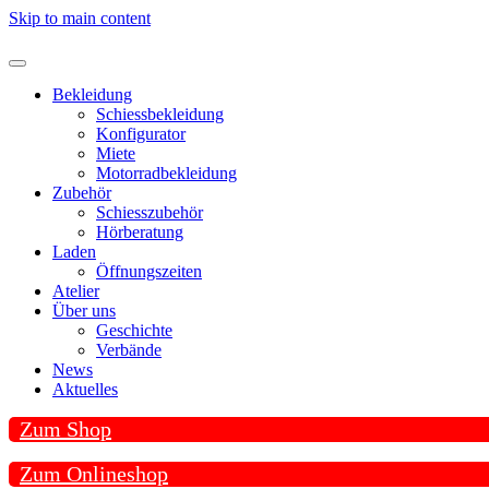
Skip to main content
Bekleidung
Schiessbekleidung
Konfigurator
Miete
Motorradbekleidung
Zubehör
Schiesszubehör
Hörberatung
Laden
Öffnungszeiten
Atelier
Über uns
Geschichte
Verbände
News
Aktuelles
Zum Shop
Zum Onlineshop