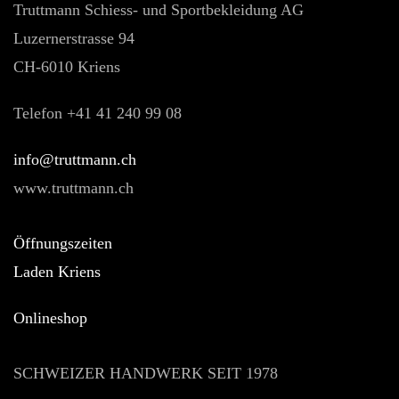
Truttmann Schiess- und Sportbekleidung AG
Luzernerstrasse 94
CH-6010 Kriens
Telefon +41 41 240 99 08
hc.nnamtturt@ofni
www.truttmann.ch
Öffnungszeiten
Laden Kriens
Onlineshop
SCHWEIZER HANDWERK SEIT 1978