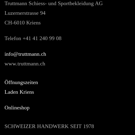
Truttmann Schiess- und Sportbekleidung AG
Luzernerstrasse 94
CH-6010 Kriens
Telefon +41 41 240 99 08
hc.nnamtturt@ofni
www.truttmann.ch
Öffnungszeiten
Laden Kriens
Onlineshop
SCHWEIZER HANDWERK SEIT 1978