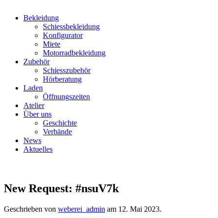
Bekleidung
Schiessbekleidung
Konfigurator
Miete
Motorradbekleidung
Zubehör
Schiesszubehör
Hörberatung
Laden
Öffnungszeiten
Atelier
Über uns
Geschichte
Verbände
News
Aktuelles
New Request: #nsuV7k
Geschrieben von
weberei_admin
am
12. Mai 2023
.