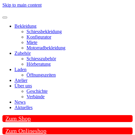
Skip to main content
Bekleidung
Schiessbekleidung
Konfigurator
Miete
Motorradbekleidung
Zubehör
Schiesszubehör
Hörberatung
Laden
Öffnungszeiten
Atelier
Über uns
Geschichte
Verbände
News
Aktuelles
Zum Shop
Zum Onlineshop