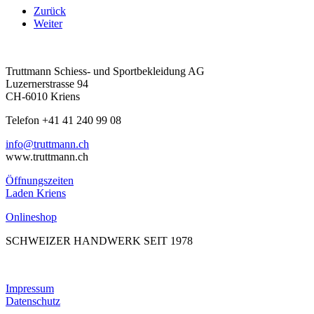
Zurück
Weiter
Truttmann Schiess- und Sportbekleidung AG
Luzernerstrasse 94
CH-6010 Kriens
Telefon +41 41 240 99 08
hc.nnamtturt@ofni
www.truttmann.ch
Öffnungszeiten
Laden Kriens
Onlineshop
SCHWEIZER HANDWERK SEIT 1978
Impressum
Datenschutz