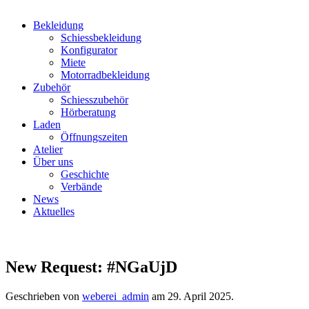
Bekleidung
Schiessbekleidung
Konfigurator
Miete
Motorradbekleidung
Zubehör
Schiesszubehör
Hörberatung
Laden
Öffnungszeiten
Atelier
Über uns
Geschichte
Verbände
News
Aktuelles
New Request: #NGaUjD
Geschrieben von
weberei_admin
am
29. April 2025
.