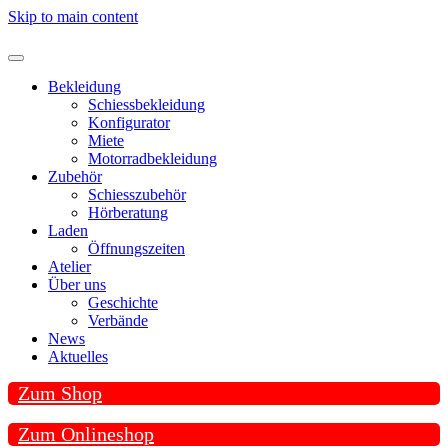
Skip to main content
Bekleidung
Schiessbekleidung
Konfigurator
Miete
Motorradbekleidung
Zubehör
Schiesszubehör
Hörberatung
Laden
Öffnungszeiten
Atelier
Über uns
Geschichte
Verbände
News
Aktuelles
Zum Shop
Zum Onlineshop