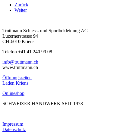
Zurück
Weiter
Truttmann Schiess- und Sportbekleidung AG
Luzernerstrasse 94
CH-6010 Kriens
Telefon +41 41 240 99 08
hc.nnamtturt@ofni
www.truttmann.ch
Öffnungszeiten
Laden Kriens
Onlineshop
SCHWEIZER HANDWERK SEIT 1978
Impressum
Datenschutz