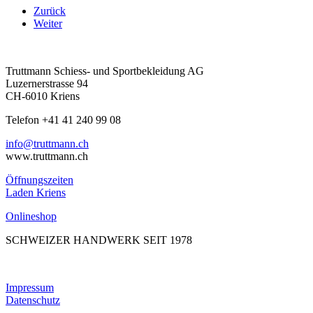
Zurück
Weiter
Truttmann Schiess- und Sportbekleidung AG
Luzernerstrasse 94
CH-6010 Kriens
Telefon +41 41 240 99 08
hc.nnamtturt@ofni
www.truttmann.ch
Öffnungszeiten
Laden Kriens
Onlineshop
SCHWEIZER HANDWERK SEIT 1978
Impressum
Datenschutz