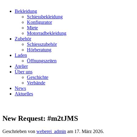
Bekleidung
Schiessbekleidung
Konfigurator
Miete
Motorradbekleidung
Zubehör
Schiesszubehör
Hörberatung
Laden
Öffnungszeiten
Atelier
Über uns
Geschichte
Verbände
News
Aktuelles
New Request: #m2tJMS
Geschrieben von
weberei_admin
am
17. März 2026
.