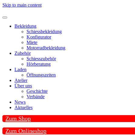
Skip to main content
Bekleidung
Schiessbekleidung
Konfigurator
Miete
Motorradbekleidung
Zubehör
Schiesszubehör
Hörberatung
Laden
Öffnungszeiten
Atelier
Über uns
Geschichte
Verbände
News
Aktuelles
Zum Shop
Zum Onlineshop