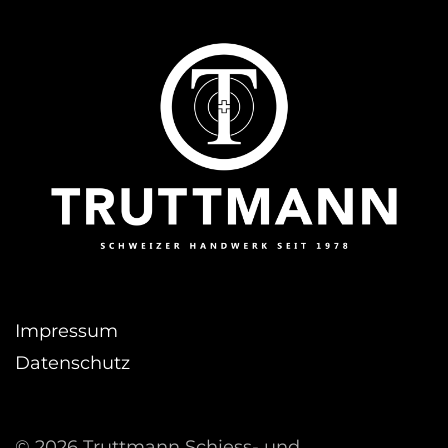
Impressum
Datenschutz
©
2026 Truttmann Schiess- und