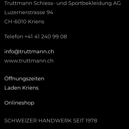
Truttmann Schiess- und Sportbekleidung AG
Luzernerstrasse 94
CH-6010 Kriens
Telefon +41 41 240 99 08
hc.nnamtturt@ofni
www.truttmann.ch
Öffnungszeiten
Laden Kriens
Onlineshop
SCHWEIZER HANDWERK SEIT 1978