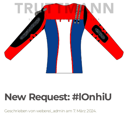
New Request: #lOnhiU
Geschrieben von
weberei_admin
am
7. März 2024
.