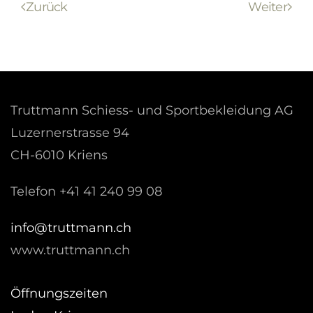
Zurück
Weiter
Truttmann Schiess- und Sportbekleidung AG
Luzernerstrasse 94
CH-6010 Kriens
Telefon +41 41 240 99 08
hc.nnamtturt@ofni
www.truttmann.ch
Öffnungszeiten