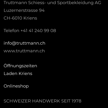
Truttmann Schiess- und Sportbekleidung AG
Luzernerstrasse 94
CH-6010 Kriens
Telefon +41 41 240 99 08
hc.nnamtturt@ofni
www.truttmann.ch
Öffnungszeiten
Laden Kriens
Onlineshop
SCHWEIZER HANDWERK SEIT 1978