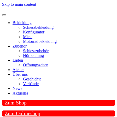
Skip to main content
Bekleidung
Schiessbekleidung
Konfigurator
Miete
Motorradbekleidung
Zubehör
Schiesszubehör
Hörberatung
Laden
Öffnungszeiten
Atelier
Über uns
Geschichte
Verbände
News
Aktuelles
Zum Shop
Zum Onlineshop