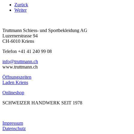
Zurück
Weiter
Truttmann Schiess- und Sportbekleidung AG
Luzernerstrasse 94
CH-6010 Kriens
Telefon +41 41 240 99 08
hc.nnamtturt@ofni
www.truttmann.ch
Öffnungszeiten
Laden Kriens
Onlineshop
SCHWEIZER HANDWERK SEIT 1978
Impressum
Datenschutz