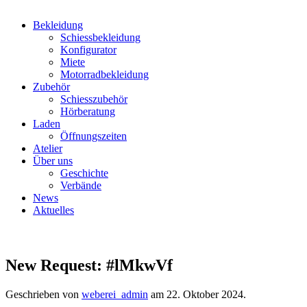
Bekleidung
Schiessbekleidung
Konfigurator
Miete
Motorradbekleidung
Zubehör
Schiesszubehör
Hörberatung
Laden
Öffnungszeiten
Atelier
Über uns
Geschichte
Verbände
News
Aktuelles
New Request: #lMkwVf
Geschrieben von
weberei_admin
am
22. Oktober 2024
.