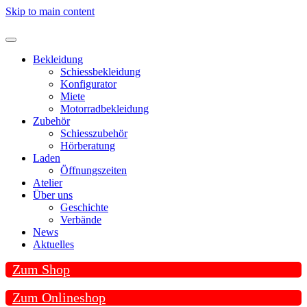
Skip to main content
Bekleidung
Schiessbekleidung
Konfigurator
Miete
Motorradbekleidung
Zubehör
Schiesszubehör
Hörberatung
Laden
Öffnungszeiten
Atelier
Über uns
Geschichte
Verbände
News
Aktuelles
Zum Shop
Zum Onlineshop