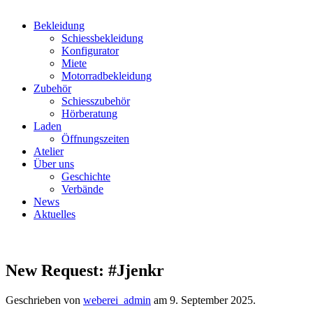
Bekleidung
Schiessbekleidung
Konfigurator
Miete
Motorradbekleidung
Zubehör
Schiesszubehör
Hörberatung
Laden
Öffnungszeiten
Atelier
Über uns
Geschichte
Verbände
News
Aktuelles
New Request: #Jjenkr
Geschrieben von
weberei_admin
am
9. September 2025
.