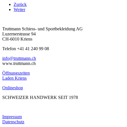
Zurück
Weiter
Truttmann Schiess- und Sportbekleidung AG
Luzernerstrasse 94
CH-6010 Kriens
Telefon +41 41 240 99 08
hc.nnamtturt@ofni
www.truttmann.ch
Öffnungszeiten
Laden Kriens
Onlineshop
SCHWEIZER HANDWERK SEIT 1978
Impressum
Datenschutz